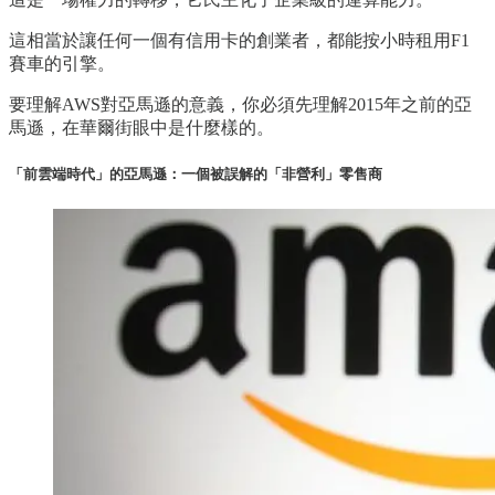
這相當於讓任何一個有信用卡的創業者，都能按小時租用F1
賽車的引擎。
要理解AWS對亞馬遜的意義，你必須先理解2015年之前的亞
馬遜，在華爾街眼中是什麼樣的。
「前雲端時代」的亞馬遜：一個被誤解的「非營利」零售商