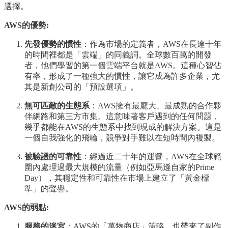
選擇。
AWS的優勢:
先發優勢的慣性
：作為市場的定義者，AWS在長達十年
的時間裡都是「雲端」的同義詞。全球數百萬的開發
者，他們學習的第一個雲端平台就是AWS。這種心智佔
有率，形成了一種強大的慣性，讓它成為許多企業，尤
其是新創公司的「預設選項」。
無可匹敵的生態系
：AWS擁有最龐大、最成熟的合作夥
伴網路和第三方市集。這意味著客戶遇到的任何問題，
幾乎都能在AWS的生態系中找到現成的解決方案。這是
一個自我強化的飛輪，競爭對手難以在短時間內複製。
被驗證的可靠性
：經過近二十年的運營，AWS在全球範
圍內處理過最大規模的流量（例如亞馬遜自家的Prime
Day），其穩定性和可靠性在市場上建立了「黃金標
準」的聲譽。
AWS的弱點:
服務的迷宮
：AWS的「萬物商店」策略，也帶來了副作