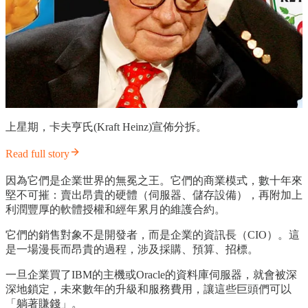
上星期，卡夫亨氏(Kraft Heinz)宣佈分拆。
Read full story
因為它們是企業世界的無冕之王。它們的商業模式，數十年來
堅不可摧：賣出昂貴的硬體（伺服器、儲存設備），再附加上
利潤豐厚的軟體授權和經年累月的維護合約。
它們的銷售對象不是開發者，而是企業的資訊長（CIO）。這
是一場漫長而昂貴的過程，涉及採購、預算、招標。
一旦企業買了IBM的主機或Oracle的資料庫伺服器，就會被深
深地鎖定，未來數年的升級和服務費用，讓這些巨頭們可以
「躺著賺錢」。