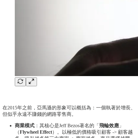
在2015年之前，亞馬遜的形象可以概括為：一個執著於增長、
但似乎永遠不賺錢的網路零售商。
商業模式
：其核心是Jeff Bezos著名的「
飛輪效應
」
（
Flywheel Effect
）。以極低的價格吸引顧客 -> 顧客越