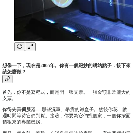
想像一下，現在是2005年。你有一個絕妙的網站點子，接下來
該怎麼做？
首先，你不是寫程式，而是開一張支票。一張金額非常龐大的
支票。
你得先買
伺服器
----那些沉重、昂貴的鐵盒子。然後你花上數
週時間等待它們到貨。接著，你要為它們找個家，一個你按面
積租來的專業機房。