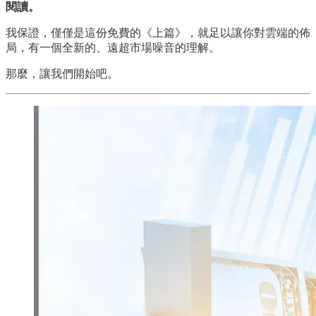
閱讀。
我保證，僅僅是這份免費的《上篇》，就足以讓你對雲端的佈
局，有一個全新的、遠超市場噪音的理解。
那麼，讓我們開始吧。