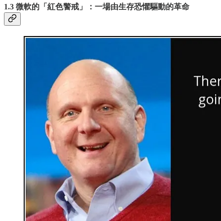
1.3 微軟的「紅色警戒」：一場由生存恐懼驅動的革命