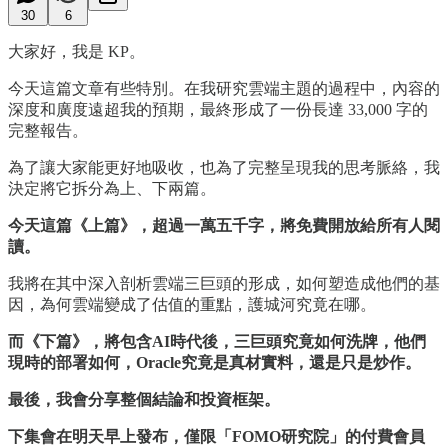
30
6
大家好，我是 KP。
今天這篇文章有些特別。在我研究雲端主題的過程中，內容的
深度和廣度遠超我的預期，最終形成了一份長達 33,000 字的
完整報告。
為了讓大家能更好地吸收，也為了完整呈現我的思考脈絡，我
決定將它拆分為上、下兩篇。
今天這篇《上篇》，超過一萬五千字，將免費開放給所有人閱
讀。
我將在其中深入剖析雲端三巨頭的形成，如何塑造成他們的基
因，為何雲端變成了估值的重點，護城河究竟在哪。
而《下篇》，將包含AI時代後，三巨頭究竟如何洗牌，他們
現時的部署如何，Oracle究竟是真材實料，還是只是炒作。
最後，我會分享整個結論和投資框架。
下集會在明天早上發布，僅限「FOMO研究院」的付費會員