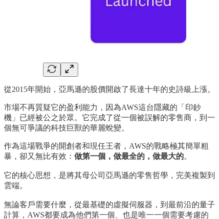
從2015年開始，亞馬遜的股價開啟了長達十年的史詩級上漲。
市場不再質疑它的盈利能力，因為AWS這台隱藏的「印鈔
機」已經被公之於眾。它完成了從一個被誤解的零售商，到一
個無可爭議的科技巨獸的華麗蛻變。
作為這場戰爭的開創者和現任王者，AWS的戰略極其簡單粗
暴，卻又無比有效：
做第一個，做最全的，做最大的
。
它的核心思想，是將其母公司亞馬遜的零售哲學，完美複製到
雲端。
無論客戶需要什麼，從最基礎的虛擬伺服器，到最前沿的量子
計算，AWS都要成為他們第一個、也是唯一一個需要考慮的