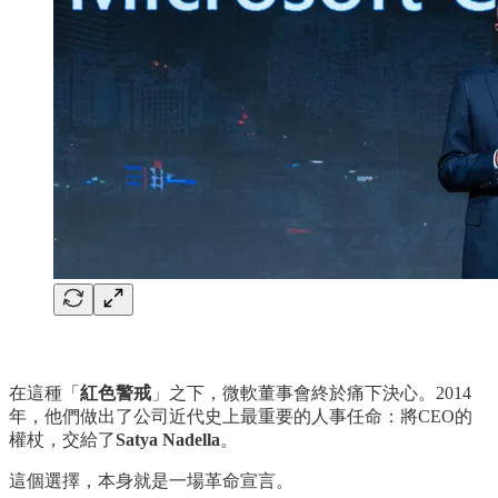
在這種「
紅色警戒
」之下，微軟董事會終於痛下決心。2014
年，他們做出了公司近代史上最重要的人事任命：將CEO的
權杖，交給了
Satya Nadella
。
這個選擇，本身就是一場革命宣言。