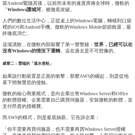
當Android緊隨其後，以前所未有的速度席捲全球時，微軟的
「
Windows護城河
」被徹底攻破。
人們的數位生活中心，正從桌上的Windows電腦，轉移到口袋
裡的iOS和Android手機。微軟的Windows Mobile節節敗退，最
終徹底消亡。
這場潰敗，在微軟內部敲響了第一聲警鐘：
世界，已經可以在
沒有Windows的情況下運轉
。這在過去是不可想像的。
威脅二：雲端的「溫水煮蛙」
如果說行動裝置是正面的衝擊，那麼AWS的崛起，則是從地
基下悄無聲息的侵蝕。
微軟的核心商業模式，是向企業出售Windows Server和Office
的軟體授權。企業需要自己購買伺服器，安裝微軟的軟體，並
支付昂貴的授權費。
而AWS的模式，則是釜底抽薪。它告訴企業：
「你不需要再買伺服器，也不需要再買Windows Server授權