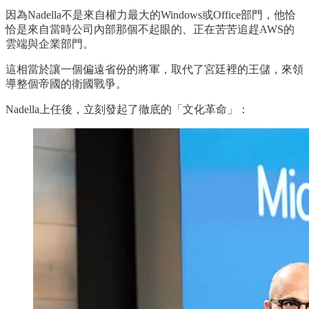
因為Nadella不是來自權力最大的Windows或Office部門，他恰
恰是來自當時公司內部那個不起眼的、正在苦苦追趕AWS的
雲端與企業部門。
這相當於讓一個偏遠省份的將軍，取代了宮廷裡的王儲，來領
導整個帝國的衛國戰爭。
Nadella上任後，立刻發起了徹底的「文化革命」：