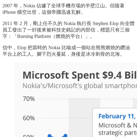
2007 年，Nokia 佔據了全球手機市場的半壁江山。但隨著
iPhone 橫空出世，這個帝國迅速瓦解。
2011 年 2 月，剛上任不久的 Nokia 執行長 Stephen Elop 向全體
員工發出了一封後來被科技史銘記的內部信，標題只有三個
字：「Burning Platform（燃燒的平台）」。
信中，Elop 把當時的 Nokia 比喻成一個站在熊熊燃燒的鑽油
平台上的工人。腳下烈火蔓延，身後是冰冷刺骨的北海。