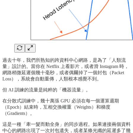
過去十年，我們所熟知的跨資料中心網路，是為了「人類流
量」設計的。當你在 Netflix 上看影片，或者滑 Instagram 時，
網路稍微延遲個幾十毫秒，或者偶爾掉了一個封包（Packet
Loss），系統會自動重傳，人類根本感覺不到。
但 AI 訓練的流量是純粹的「機器流量」。
在分散式訓練中，幾十萬張 GPU 必須在每一個運算週期
（Epoch）結束時，互相交換權重（Weights）和梯度
（Gradients）。
這是一種「牽一髮而動全身」的同步過程。如果連接兩個資料
中心的網路出現了一次封包遺失，或者某條光纖的延遲多了幾