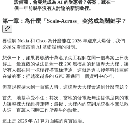
設備商，會突然成為 AI 的受惠者？答案，藏在一
個一年前幾乎沒有人討論的新詞彙裡。
第一章：為什麼「Scale-Across」突然成為關鍵字？
要理解 Nokia 和 Cisco 為什麼能在 2026 年迎來大爆發，我們
必須先看懂當前 AI 基礎設施的限制。
想像一下，如果要容納十萬名頂尖工程師在同一個專案上日夜
趕工，最直觀的做法是蓋一棟 200 層樓高的超級摩天大樓，讓
所有人都在同一棟樓裡搭電梯溝通。這就是過去幾年科技巨頭
在做的事：把越來越多的 GPU 塞進同一個資料中心裡。
但當規模擴大到一百萬人時，這棟摩天大樓會遇到什麼問題？
首先，地基承受不住；其次，當地的發電廠無法提供足夠的電
力讓整棟大樓維持運轉；最後，大樓內的空調系統根本無法散
去這一百萬人同時工作所產生的熱量。
這正是 2026 年 AI 算力面臨的真實困境。