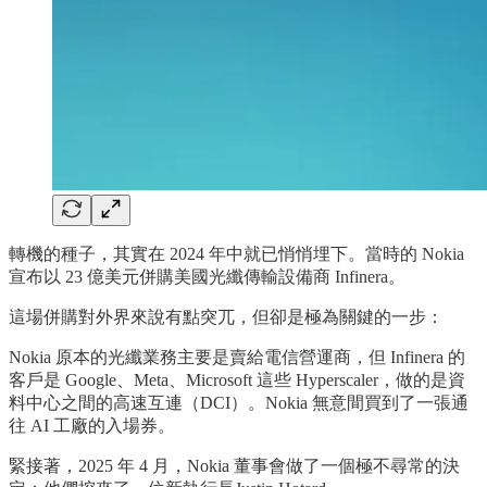
轉機的種子，其實在 2024 年中就已悄悄埋下。當時的 Nokia
宣布以 23 億美元併購美國光纖傳輸設備商 Infinera。
這場併購對外界來說有點突兀，但卻是極為關鍵的一步：
Nokia 原本的光纖業務主要是賣給電信營運商，但 Infinera 的
客戶是 Google、Meta、Microsoft 這些 Hyperscaler，做的是資
料中心之間的高速互連（DCI）。Nokia 無意間買到了一張通
往 AI 工廠的入場券。
緊接著，2025 年 4 月，Nokia 董事會做了一個極不尋常的決