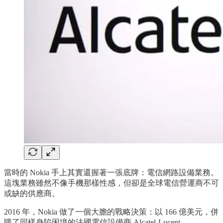
當時的 Nokia 手上其實還握著一張底牌：電信網路設備業務。
這塊業務雖然不像手機那樣性感，但卻是全球電信營運商不可
或缺的供應商。
2016 年，Nokia 做了一個大膽的戰略決策：以 166 億美元，併
購了同樣身陷困境的法國電信設備商 Alcatel-Lucent。