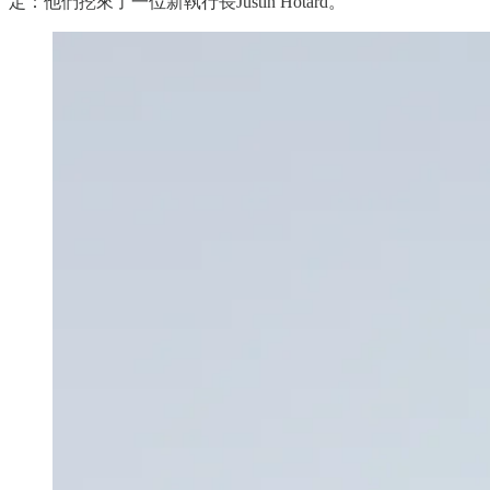
定：他們挖來了一位新執行長Justin Hotard。