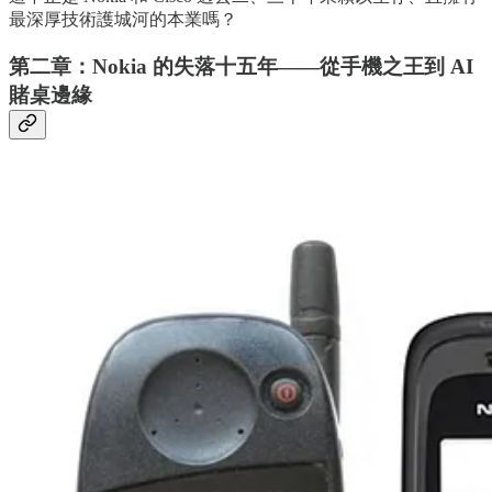
最深厚技術護城河的本業嗎？
第二章：Nokia 的失落十五年——從手機之王到 AI
賭桌邊緣