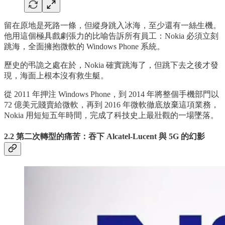
留在原地是死路一條，但縱身跳入冰海，至少還有一絲生機。
他用這個極具戲劇張力的比喻告訴所有員工：Nokia 必須立刻
跳海，全面擁抱微軟的 Windows Phone 系統。
歷史的弔詭之處在於，Nokia 確實跳海了，但跳下去之後才發
現，海面上根本沒有救生艇。
從 2011 年押注 Windows Phone，到 2014 年將整個手機部門以
72 億美元賤賣給微軟，再到 2016 年微軟徹底放棄這項業務，
Nokia 用短短五年時間，完成了科技史上最壯觀的一場墜落。
2.2 第二次轉型的痛苦：吞下 Alcatel-Lucent 與 5G 的幻影