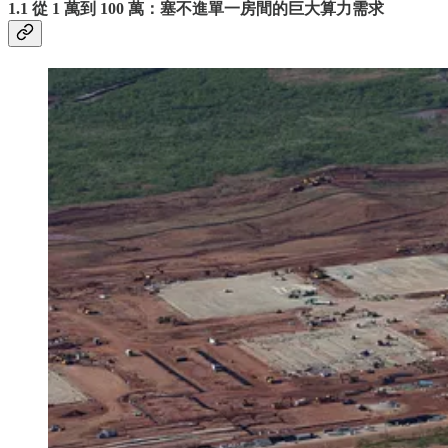
1.1 從 1 萬到 100 萬：塞不進單一房間的巨大算力需求