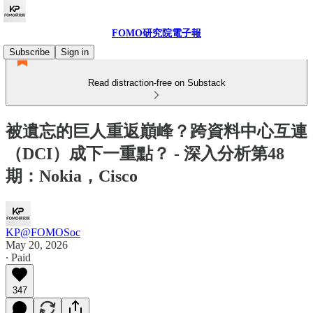
FOMO研究院電子報
Subscribe
Sign in
Read distraction-free on Substack
被遺忘的巨人重返巔峰？跨資料中心互連
（DCI）成下一重點？ - 深入分析第48
期：Nokia，Cisco
KP@FOMOSoc
May 20, 2026
∙ Paid
347