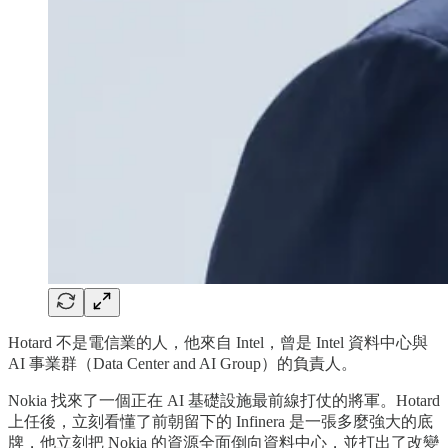
Hotard 不是電信業的人，他來自 Intel，曾是 Intel 資料中心與
AI 事業群（Data Center and AI Group）的負責人。
Nokia 找來了一個正在 AI 基礎設施最前線打仗的將軍。Hotard
上任後，立刻看懂了前朝留下的 Infinera 是一張多麼強大的底
牌，他立刻把 Nokia 的資源全面倒向資料中心，並打出了改變