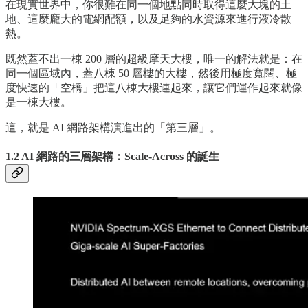
在現實世界中，你很難在同一個地點同時取得這麼大塊的土
地、這麼龐大的電網配額，以及足夠的水資源來進行液冷散
熱。
既然蓋不出一棟 200 層的超級摩天大樓，唯一的解法就是：在
同一個區域內，蓋八棟 50 層樓的大樓，然後用極度寬闊、極
度快速的「空橋」把這八棟大樓連起來，讓它們運作起來就像
是一棟大樓。
這，就是 AI 網路架構演進出的「第三層」。
1.2 AI 網路的三層架構：Scale-Across 的誕生