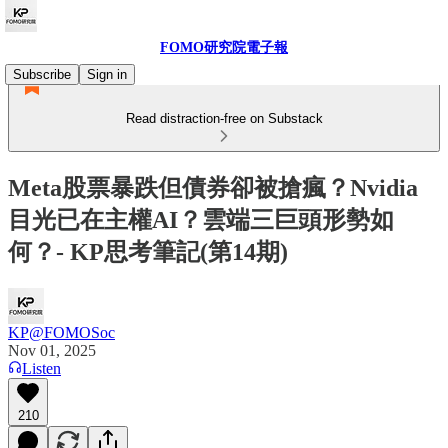
FOMO研究院電子報
Subscribe
Sign in
Read distraction-free on Substack
Meta股票暴跌但債券卻被搶瘋？Nvidia
目光已在主權AI？雲端三巨頭形勢如
何？- KP思考筆記(第14期)
KP@FOMOSoc
Nov 01, 2025
Listen
210