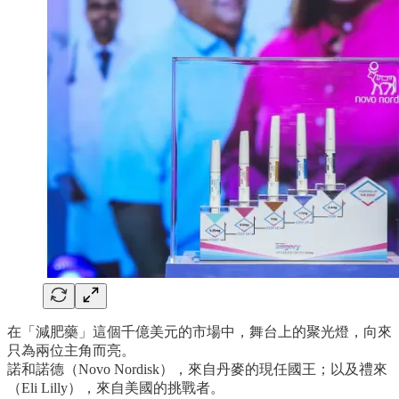
在「減肥藥」這個千億美元的市場中，舞台上的聚光燈，向來
只為兩位主角而亮。
諾和諾德（Novo Nordisk），來自丹麥的現任國王；以及禮來
（Eli Lilly），來自美國的挑戰者。