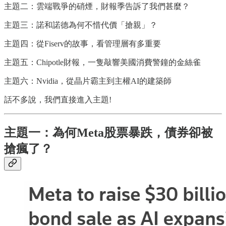
主題二：雲端戰爭的硝煙，財報季告訴了我們甚麼？
主題三：諾和諾德為何不惜代價「搶親」？
主題四：從Fiserv的故事，看管理層有多重要
主題五：Chipotle財報，一隻敲響美國消費警鐘的金絲雀
主題六：Nvidia，從晶片霸主到主權AI的建築師
話不多說，我們直接進入主題!
主題一：為何Meta股票暴跌，債券卻被
搶瘋了？