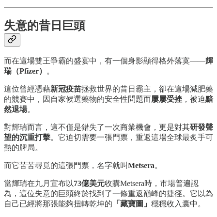
失意的昔日巨頭
而在這場雙王爭霸的盛宴中，有一個身影顯得格外落寞——
輝
瑞（Pfizer）
。
這位曾經憑藉
新冠疫苗
拯救世界的昔日霸主，卻在這場減肥藥
的競賽中，因自家候選藥物的安全性問題而
屢屢受挫
，被迫
黯
然退場
。
對輝瑞而言，這不僅是錯失了一次商業機會，更是對其
研發聲
望的沉重打擊
。它迫切需要一張門票，重返這場全球最炙手可
熱的牌局。
而它苦苦尋覓的這張門票，名字就叫
Metsera
。
當輝瑞在九月宣布以
73億美元
收購Metsera時，市場普遍認
為，這位失意的巨頭終於找到了一條重返巔峰的捷徑。它以為
自己已經將那張能夠扭轉乾坤的
「藏寶圖」
穩穩收入囊中。