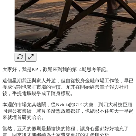
大家好，我是KP，歡迎來到我的第14期思考筆記。
這個星期我正與家人外遊，但自從投身金融市場工作後，早已
養成假期也緊盯市場的習慣。尤其在開始經營電子報與社群
後，手提電腦幾乎成了隨身標配。
本週的市場尤其熱鬧，從Nvidia的GTC大會，到四大科技巨頭
同週公布業績，就算多麼想放鬆都好，也總忍不住每天一早起
來就埋首研究哈哈。
當然，五天的假期是趟愉快的旅程，讓身心靈都好好地充了
電，回來後才能繼續為大家帶來更好的思考與分析。