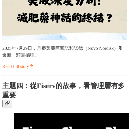
2025年7月29日，丹麥製藥巨頭諾和諾德（Novo Nordisk）引
爆新一顆震撼彈。
Read full story
主題四：從Fiserv的故事，看管理層有多
重要