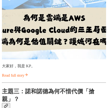
大家好，我是 KP。
Read full story
主題三：諾和諾德為何不惜代價「搶
親」？