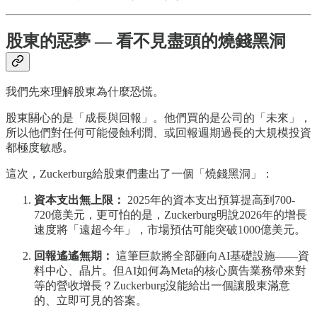
股東的惡夢 — 看不見盡頭的燒錢黑洞
我們先來理解股東為什麼恐慌。
股東關心的是「成長與回報」。他們買的是公司的「未來」，
所以他們對任何可能侵蝕利潤、或回報週期過長的大規模投資
都極度敏感。
這次，Zuckerburg給股東們畫出了一個「燒錢黑洞」：
資本支出無上限：
2025年的資本支出預算提高到700-
720億美元，更可怕的是，Zuckerburg明說2026年的增長
速度將「遠超今年」，市場預估可能突破1000億美元。
回報遙遙無期：
這筆巨款將全部砸向AI基礎設施——資
料中心、晶片。但AI如何為Meta的核心廣告業務帶來對
等的營收增長？Zuckerburg沒能給出一個讓股東滿意
的、立即可見的答案。