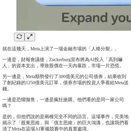
就在這幾天，Meta上演了一場金融市場的「人格分裂」。
一邊是，財報會議後，Zuckerburg宣布將為AI投入「高到嚇
人」的資本支出，導致股價在一天內暴跌，市場一片恐慌。
另一邊是，Meta順勢發行了300億美元的公司債券，結果收到
了創紀錄的1250億美元訂單，債券市場的投資人爭着給Meta送
錢。
一邊是恐懼拋售，一邊是瘋狂搶購。他們看的是同一家公司
嗎？
是的，但他們說的是兩種完全不同的語言。這場事件，完美地
揭示了「股東思維」與「債主思維」的巨大鴻溝，也讓我們看
清了Meta在這場AI軍備競賽中的真實處境。