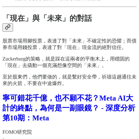
「現在」與「未來」的對話
股票市場用腳投票，表達了對「未來」不確定性的恐懼；而債
券市場用錢投票，表達了對「現在」現金流的絕對信任。
Zuckerburg的策略，就是踩在這兩者的平衡木上，用穩固的
「現在」去撬動一個充滿想像空間的「未來」。
至於股東們，他們要做的，就是繫好安全帶，祈禱這趟通往未
來的火箭，不要在中途爆炸。
寧可錯花千億，也不願不花？Meta AI大
計的終點，為何是一副眼鏡？ - 深度分析
第10期：Meta
FOMO研究院
·