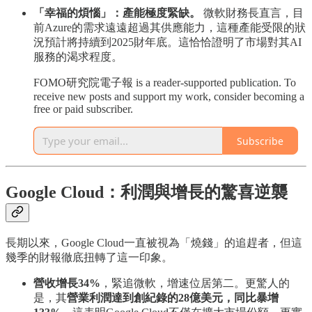
「幸福的煩惱」：產能極度緊缺。
微軟財務長直言，目
前Azure的需求遠遠超過其供應能力，這種產能受限的狀
況預計將持續到2025財年底。這恰恰證明了市場對其AI
服務的渴求程度。
FOMO研究院電子報 is a reader-supported publication. To
receive new posts and support my work, consider becoming a
free or paid subscriber.
Subscribe
Google Cloud：利潤與增長的驚喜逆襲
長期以來，Google Cloud一直被視為「燒錢」的追趕者，但這
幾季的財報徹底扭轉了這一印象。
營收增長34%
，緊追微軟，增速位居第二。更驚人的
是，其
營業利潤達到創紀錄的28億美元，同比暴增