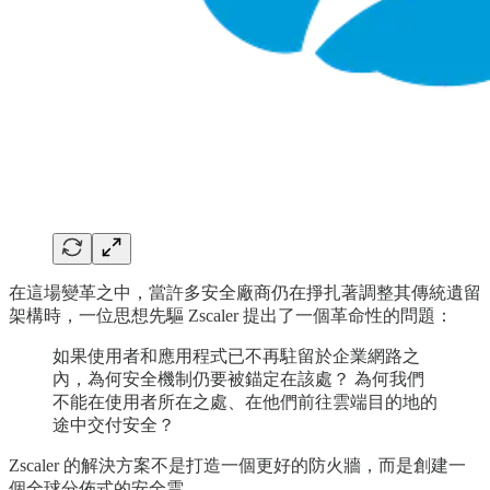
在這場變革之中，當許多安全廠商仍在掙扎著調整其傳統遺留
架構時，一位思想先驅 Zscaler 提出了一個革命性的問題：
如果使用者和應用程式已不再駐留於企業網路之
內，為何安全機制仍要被錨定在該處？ 為何我們
不能在使用者所在之處、在他們前往雲端目的地的
途中交付安全？
Zscaler 的解決方案不是打造一個更好的防火牆，而是創建一
個全球分佈式的安全雲。