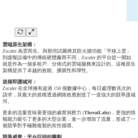
雲端原生架構：
Zscaler 為雲而生。與那些試圖將其防火牆功能「平移上雲」
到虛擬設備中的傳統硬體廠商不同，Zscaler 的平台從一開始
就是作為一個多租戶、分佈式的雲端服務來設計的。這種原生
架構提供了卓越的效能、擴展性和彈性。
規模即護城河：
Zscaler 在全球擁有超過 150 個數據中心，每日處理數兆次的
請求，其龐大的規模透過網路效應創造了一道強大的競爭護城
河。
更多的流量意味著更強的威脅洞察力 (
ThreatLabz
)，更強的情
報能力吸引了更多的大型企業，進一步增加了流量，形成了一
個競爭對手極難複製的良性循環。
競爭威脅：平台巨頭的圍剿