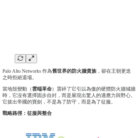
Palo Alto Networks 作為
舊世界的防火牆貴族
，卻在王朝更迭
之時拒絕退場。
當地殼變動（
雲端革命
）震碎了它引以為傲的硬體防火牆城牆
時，它沒有選擇固步自封，而是展現出驚人的適應力與野心。
它拔出帝國的寶劍，不是為了防守，而是為了征服。
戰略路徑：征服與整合