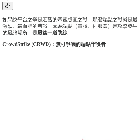
如果說平台之爭是宏觀的帝國版圖之戰，那麼端點之戰就是最
激烈、最血腥的巷戰。因為端點（電腦、伺服器）是攻擊發生
的最終場所，是
最後一道防線
。
CrowdStrike (CRWD)：無可爭議的端點守護者