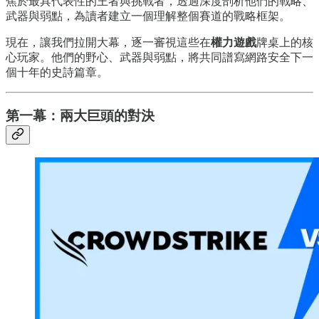
焦於最具代表性的王者與挑戰者，透過深度剖析他們的戰略、
武器與弱點，為讀者建立一個理解整個賽道的戰略框架。
現在，讓我們拉開大幕，逐一審視這些在
權力遊戲
牌桌上的核
心玩家。他們的野心、武器與弱點，將共同譜寫網路安全下一
個十年的史詩篇章。
第一幕：兩大巨頭的對決