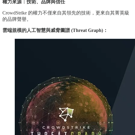
權力來源：技術、品牌與信任
CrowdStrike 的權力不僅來自其領先的技術，更來自其菁英級
的品牌聲譽。
雲端規模的人工智慧與威脅圖譜 (Threat Graph)：