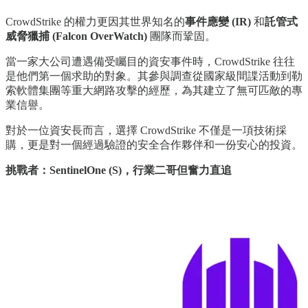
CrowdStrike 的權力更因其世界知名的
事件應變 (IR)
和
託管式
威脅獵捕 (Falcon OverWatch)
團隊而鞏固。
當一家大公司遭遇備受矚目的資安事件時，CrowdStrike 往往
是他們第一個求助的對象。其參與調查從國家級間諜活動到勒
索軟體集團等重大網路攻擊的經歷，為其建立了無可匹敵的專
業信譽。
對於一位資安長而言，選擇 CrowdStrike 不僅是一項技術採
購，更是對一個經過驗證的安全合作夥伴和一份安心的投資。
挑戰者：SentinelOne (S)，行業二哥但奮力直追