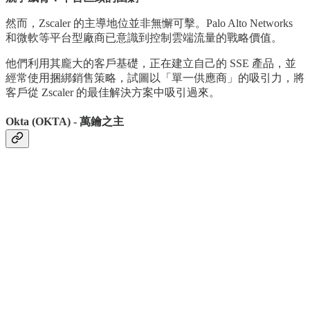
然而，Zscaler 的主導地位並非無懈可擊。Palo Alto Networks
和微軟等平台型廠商已意識到控制雲端流量的戰略價值。
他們利用其龐大的客戶基礎，正在建立自己的 SSE 產品，並
經常使用捆綁銷售策略，試圖以「單一供應商」的吸引力，將
客戶從 Zscaler 的最佳解決方案中吸引過來。
Okta (OKTA) - 萬鑰之主