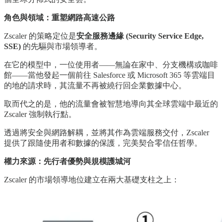
角色與領域：重塑網路高速公路
Zscaler 的策略定位是
安全服務邊緣 (Security Service Edge,
SSE)
的先驅與市場領導者。
在它的模型中，一位使用者——無論在家中、分支機構或咖啡
館——當他發起一個前往 Salesforce 或 Microsoft 365 等雲端目
的地的請求時，其流量不再被繞行回企業數據中心。
取而代之的是，他的流量會被智慧地導向其全球雲端中最近的
Zscaler 強制執行點。
透過將安全與網路解耦，並將其作為雲端服務交付，Zscaler
提供了跟隨使用者和數據的保護，完美契合零信任哲學。
權力來源：先行者優勢與規模護城河
Zscaler 的市場領導地位建立在兩大基礎支柱之上：