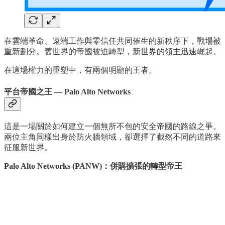
在雲端革命、遠端工作與零信任共同催生的新秩序下，戰場被
重新劃分。舊世界的帝國被迫轉型，新世界的領主迅速崛起。
在這場權力的重塑中，有兩個明顯的王者。
平台帝國之王 — Palo Alto Networks
這是一場關於如何建立一個無所不包的安全帝國的路線之爭。
兩位主角同樣出身於防火牆領域，卻選擇了截然不同的道路來
征服新世界。
Palo Alto Networks (PANW)：併購擴張的轉型帝王