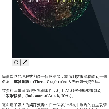
每個端點代理程式都像一個感測器，將遙測數據流傳輸到一個
名為「
威脅圖譜」(Threat Graph)
的龐大雲端圖形資料庫。
該資料庫每週處理數兆個事件，利用 AI 和機器學習來識別
「
攻擊指標」(Indicators of Attack, IOAs)
。
這創造了強大的
網路效應
：在一個客戶環境中發現的新型攻擊