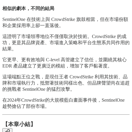
相似的劇本，不同的結局
SentinelOne 在技術上與 CrowdStrike 旗鼓相當，但在市場份額
和企業採用率上卻一直落後。
這證明了市場領導地位不僅僅取決於技術。CrowdStrike 的成
功，更是其品牌資產、市場進入策略和平台生態系共同作用的
結果。
它更早、更有效地與 C-level 高管建立了信任，並圍繞其核心
EDR 產品建立了更廣泛的模組，增加了客戶黏著度。
這場端點王位之戰，是現任王者 CrowdStrike 利用其技術、品
牌和市場執行力，抵禦著技術同樣出色、但品牌聲望尚在追趕
的挑戰者 SentinelOne 的猛烈攻擊。
在2024年CrowdStrike的大規模藍白畫面事件後，SentinelOne
趁勢搶佔了部份市場。
【本章小結】