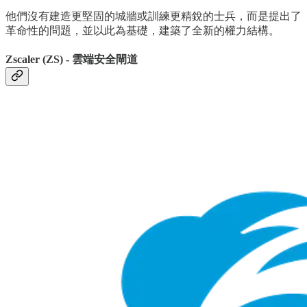
他們沒有建造更堅固的城牆或訓練更精銳的士兵，而是提出了
革命性的問題，並以此為基礎，建築了全新的權力結構。
Zscaler (ZS) - 雲端安全閘道