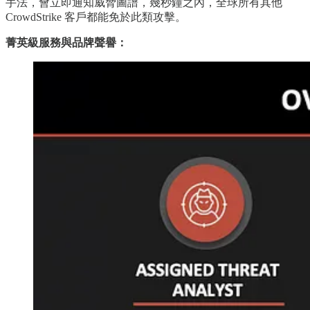
手法，會立即通知威脅圖譜，幾秒鐘之內，全球所有其他
CrowdStrike 客戶都能免於此類攻擊。
菁英級服務與品牌聲譽：