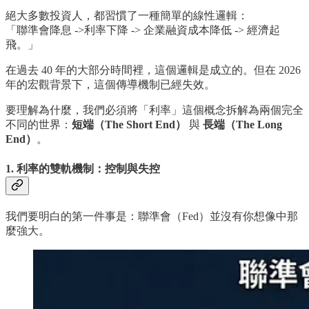
絕大多數投資人，都習慣了一種簡單的線性邏輯：
「聯準會降息 ->利率下降 -> 企業融資成本降低 -> 經濟起
飛。」
在過去 40 年的大部分時間裡，這個邏輯是成立的。但在 2026
年的宏觀背景下，這個傳導機制已經失效。
要理解為什麼，我們必須將「利率」這個概念拆解為兩個完全
不同的世界：
短端（The Short End）
與
長端（The Long
End）
。
1. 利率的雙軌機制：控制與失控
我們要明白的第一件事是：聯準會（Fed）並沒有你想像中那
麼強大。