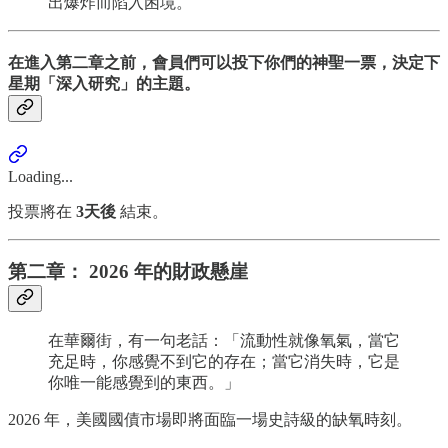
出爆炸而陷入困境。
在進入第二章之前，會員們可以投下你們的神聖一票，決定下
星期「深入研究」的主題。
Loading...
投票將在
3天後
結束。
第二章： 2026 年的財政懸崖
在華爾街，有一句老話：「流動性就像氧氣，當它
充足時，你感覺不到它的存在；當它消失時，它是
你唯一能感覺到的東西。」
2026 年，美國國債市場即將面臨一場史詩級的缺氧時刻。