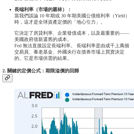
長端利率（市場的叢林）：
當我們談論 10 年期或 30 年期美國公債殖利率（Yield）
時，這才是全球資產定價的「地心引力」。
它決定了房貸利率、企業發債成本，以及最重要的——
美國政府借新還舊的成本。
Fed 無法直接設定長端利率。 長端利率是由成千上萬個
交易員、養老基金、外國央行在債券市場上買賣決定
的。它是市場供需的結果。
2. 關鍵的定價公式：期限溢價的回歸