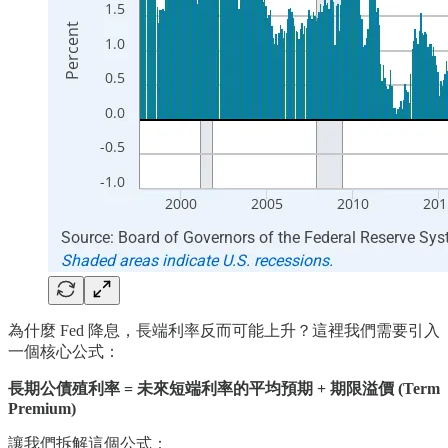
為什麼 Fed 降息，長端利率反而可能上升？這裡我們需要引入
一個核心公式：
長期公債殖利率 = 未來短端利率的平均預期 + 期限溢價 (Term
Premium)
讓我們拆解這個公式：