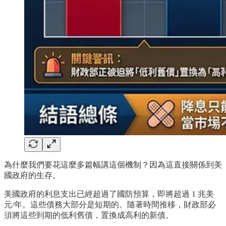
為什麼我們要花這麼多篇幅講這個機制？因為這直接關係到美
國政府的生存。
美國政府的利息支出已經超過了國防預算，即將超過 1 兆美
元/年。這些債務大部分是短期的。隨著時間推移，財政部必
須將這些到期的低利舊債，置換成高利的新債。