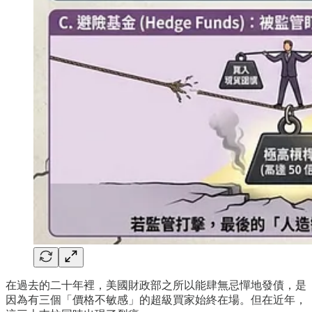
在過去的二十年裡，美國財政部之所以能肆無忌憚地發債，是
因為有三個「價格不敏感」的超級買家始終在場。但在近年，