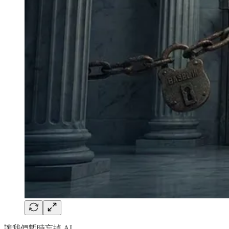
讓我們暫時忘掉 AI。