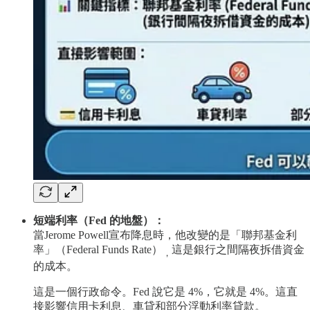
短端利率（Fed 的地盤）：
當Jerome Powell宣布降息時，他改變的是「聯邦基金利
率」（Federal Funds Rate）
這是銀行之間隔夜拆借資金
，
的成本。
這是一個行政命令。Fed 說它是 4%，它就是 4%。這直
接影響信用卡利息、車貸和部分浮動利率貸款。