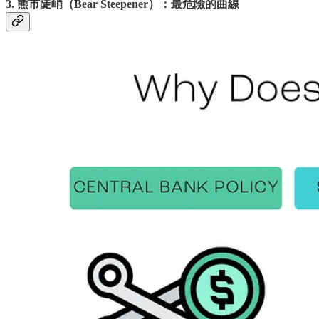
3. 熊市陡峭（Bear Steepener）：最危險的曲線