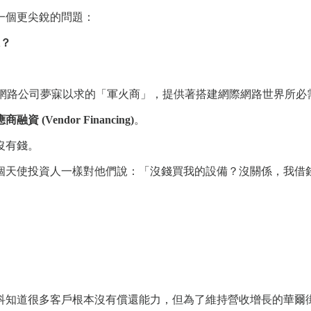
一個更尖銳的問題：
？
網路公司夢寐以求的「軍火商」，提供著搭建網際網路世界所必
商融資 (Vendor Financing)
。
沒有錢。
個天使投資人一樣對他們說：「沒錢買我的設備？沒關係，我借
科知道很多客戶根本沒有償還能力，但為了維持營收增長的華爾