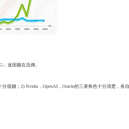
BUG」迷因圖在流傳。
權十分值錢；2) Nvidia，OpenAI，Oracle的三者角色十分