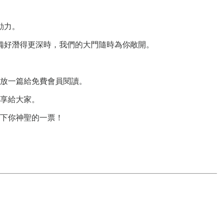
動力。
備好潛得更深時，我們的大門隨時為你敞開。
放一篇給免費會員閱讀。
享給大家。
下你神聖的一票！