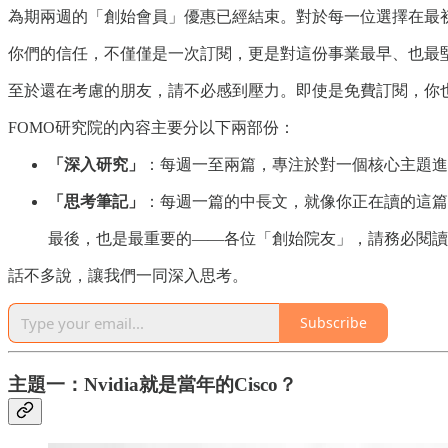
為期兩週的「創始會員」優惠已經結束。對於每一位選擇在最
你們的信任，不僅僅是一次訂閱，更是對這份事業最早、也最
至於還在考慮的朋友，請不必感到壓力。即使是免費訂閱，你
FOMO研究院的內容主要分以下兩部份：
「深入研究」
：每週一至兩篇，專注於對一個核心主題進
「思考筆記」
：每週一篇的中長文，就像你正在讀的這篇
最後，也是最重要的——各位「創始院友」，請務必閱讀
話不多說，讓我們一同深入思考。
Subscribe
主題一：Nvidia就是當年的Cisco？