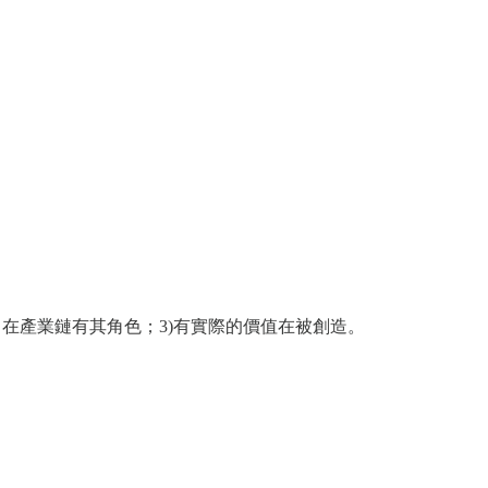
清楚，各自在產業鏈有其角色；3)有實際的價值在被創造。