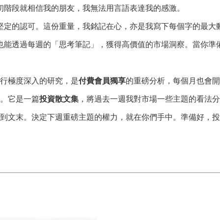
初階段就相信我的朋友，我無法用言語表達我的感激。
堅定的認可。這份重量，我銘記在心，亦是我寫下每個字的最大
也能透過每週的「思考筆記」，獲得高價值的市場洞察。當你準
行極度深入的研究，是
付費會員獨享
的重磅分析，每個月也會開
。它是一篇
投資散文集
，將過去一週我對市場一些主題的看法分
到文末。決定下週重磅主題的權力，就在你們手中。準備好，投