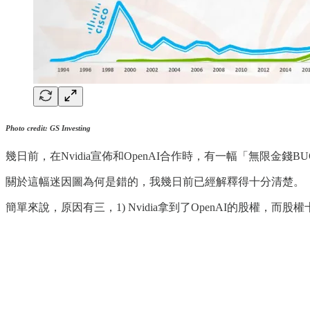
Photo credit: GS Investing
幾日前，在Nvidia宣佈和OpenAI合作時，有一幅「無限金錢
關於這幅迷因圖為何是錯的，我幾日前已經解釋得十分清楚。
簡單來說，原因有三，1) Nvidia拿到了OpenAI的股權，而股