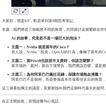
大家好，我是KP，歡迎來到第9期思考筆記。
本週，我們將從三個截然不同的角度，共同探討這個縈繞在所
AI 的故事，究竟是不是一場巨大的泡沫？
主題一：Nvidia 就是當年的Cisco？
有人說，Nvidia「投資」OpenAI的行為，像極了當年
主題二：當Powell也說股市太貴時，你該怎麼辦？
當市場的「裁判」親自下場警告，我們應該恐懼，還是應
主題三：為何阿里巴巴瘋狂花錢，卻讓市場熱血沸騰？
阿里巴巴不是個例，而是整個資本市場看待支出的角度，
這三個看似獨立的議題，其實都指向我們這個時代最大的疑問
在正文開始前，容我說幾句心底話。