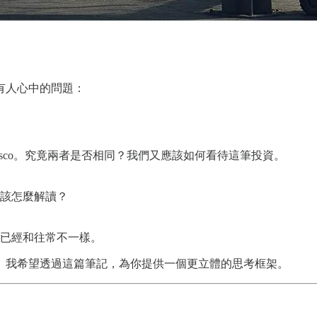
有人心中的問題：
的Cisco。究竟兩者是否相同？我們又應該如何看待這筆投資。
該怎麼解讀？
已經和往常不一樣。
。我希望透過這篇筆記，為你提供一個更立體的思考框架。