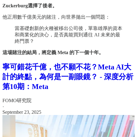
Zuckerburg選擇了後者。
他正用數千億美元的賭注，向世界拋出一個問題：
當基礎創新的火種被移出公司後，單靠雄厚的資本
和商業化的決心，是否真能買到通往 AI 未來的最
終門票？
這場賭注的結局，將定義 Meta 的下一個十年。
寧可錯花千億，也不願不花？Meta AI大
計的終點，為何是一副眼鏡？ - 深度分析
第10期：Meta
FOMO研究院
·
September 23, 2025