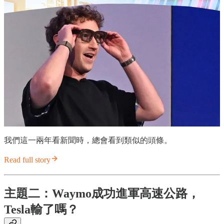
我們這一兩年看新聞時，總會看到類似的頭條。
Read full story
主題二：Waymo成功進軍高速公路，
Tesla輸了嗎？