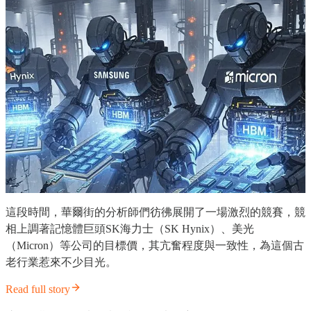
這段時間，華爾街的分析師們彷彿展開了一場激烈的競賽，競
相上調著記憶體巨頭SK海力士（SK Hynix）、美光
（Micron）等公司的目標價，其亢奮程度與一致性，為這個古
老行業惹來不少目光。
Read full story