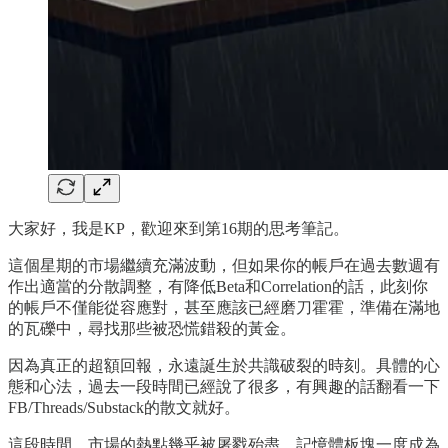
大家好，我是KP，歡迎來到第16期的思考筆記。
這個星期的市場繼續充滿波動，但如果你的帳戶在過去數週有
作出適當的分散調整，有降低Beta和Correlation的話，此刻你
的帳戶不僅能從容應對，甚至應該已經磨刀霍霍，準備在滿地
的瓦礫中，尋找那些被恐慌錯殺的黃金。
因為真正的超額回報，永遠誕生於共識破裂的時刻。具體的心
態和心法，過去一段時間已經說了很多，有興趣的話翻看一下
FB/Threads/Substack的散文就好。
這段時間，市場的熱點幾乎被屠戮殆盡，記憶體板塊一度成為