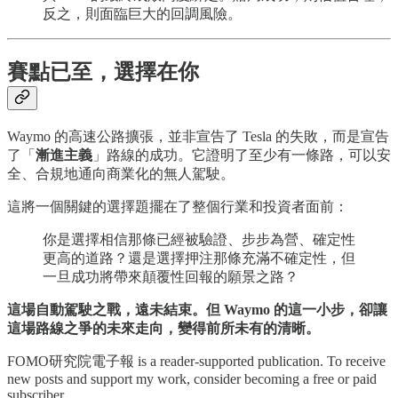
反之，則面臨巨大的回調風險。
賽點已至，選擇在你
Waymo 的高速公路擴張，並非宣告了 Tesla 的失敗，而是宣告
了「
漸進主義
」路線的成功。它證明了至少有一條路，可以安
全、合規地通向商業化的無人駕駛。
這將一個關鍵的選擇題擺在了整個行業和投資者面前：
你是選擇相信那條已經被驗證、步步為營、確定性
更高的道路？還是選擇押注那條充滿不確定性，但
一旦成功將帶來顛覆性回報的願景之路？
這場自動駕駛之戰，遠未結束。但 Waymo 的這一小步，卻讓
這場路線之爭的未來走向，變得前所未有的清晰。
FOMO研究院電子報 is a reader-supported publication. To receive
new posts and support my work, consider becoming a free or paid
subscriber.