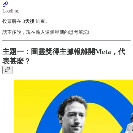
Loading...
投票將在
3天後
結束。
話不多說，現在進入這個星期的思考筆記!
主題一：圖靈獎得主據報離開Meta，代
表甚麼？