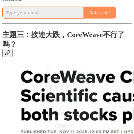
Subscribe
主題三：接連大跌，CoreWeave不行了
嗎？