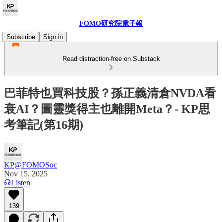
FOMO研究院電子報
Subscribe
Sign in
Read distraction-free on Substack
巴菲特也買科技股？孫正義清倉NVDA看
衰AI？圖靈獎得主也離開Meta？- KP思
考筆記(第16期)
KP@FOMOSoc
Nov 15, 2025
Listen
139