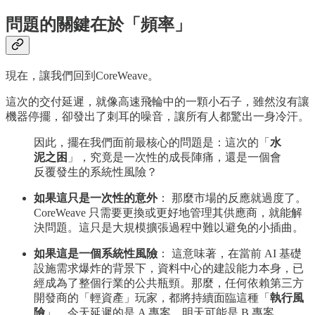
問題的關鍵在於「頻率」
現在，讓我們回到CoreWeave。
這次的交付延遲，就像高速飛輪中的一顆小石子，雖然沒有讓
機器停擺，卻發出了刺耳的噪音，讓所有人都驚出一身冷汗。
因此，擺在我們面前最核心的問題是：這次的「
水
泥之困
」，究竟是一次性的成長陣痛，還是一個會
反覆發生的系統性風險？
如果這只是一次性的意外
： 那麼市場的反應就過度了。
CoreWeave 只需要更換或更好地管理其供應商，就能解
決問題。這只是大規模擴張過程中難以避免的小插曲。
如果這是一個系統性風險
： 這意味著，在當前 AI 基礎
設施需求爆炸的背景下，資料中心的建設能力本身，已
經成為了整個行業的公共瓶頸。那麼，任何依賴第三方
開發商的「輕資產」玩家，都將持續面臨這種「
執行風
險
」。今天延遲的是 A 專案，明天可能是 B 專案。