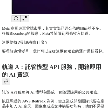
Meta 意圖進軍雲端市場，其實實際已經公佈的細節並不多。
根據Bloomberg的報導，Meta希望做到兩條收入軌道。
這兩條軌道到底在賣什麼？
要理解這場變革，我們可以先從這兩種服務的運作邏輯看起。
軌道 A：託管模型 API 服務，開箱即用
的 AI 資源
託管 API 服務將 AI 模型包裝成一種隨選隨用的公共服務。
以亞馬遜的
AWS Bedrock
為例，當企業或開發團隊想要在產
品中加入 AI 聊天、圖像生成或文件摘要功能時，他們不需要