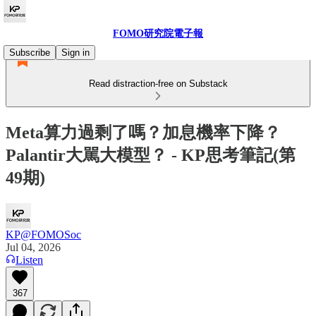
FOMO研究院電子報
Subscribe
Sign in
Read distraction-free on Substack
Meta算力過剩了嗎？加息機率下降？
Palantir大駡大模型？ - KP思考筆記(第
49期)
KP@FOMOSoc
Jul 04, 2026
Listen
367