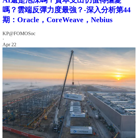
嗎？雲端反彈力度最強？-深入分析第44
期：Oracle，CoreWeave，Nebius
KP@FOMOSoc
·
Apr 22