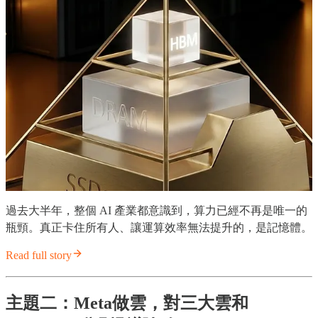
過去大半年，整個 AI 產業都意識到，算力已經不再是唯一的
瓶頸。真正卡住所有人、讓運算效率無法提升的，是記憶體。
Read full story
主題二：Meta做雲，對三大雲和