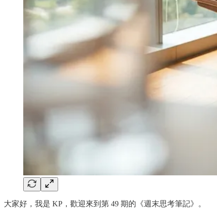
大家好，我是 KP，歡迎來到第 49 期的《週末思考筆記》。