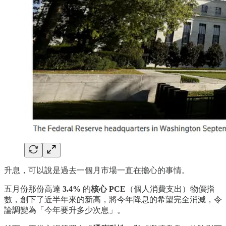
升息，可以說是過去一個月市場一直在擔心的事情。
五月份那份高達
3.4%
的
核心 PCE
（個人消費支出）物價指
數，創下了近半年來的新高，將今年降息的希望完全消滅，令
論調變為「今年要升多少次息」。