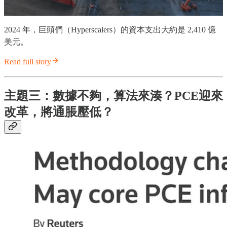
2024 年，巨頭們（Hyperscalers）的資本支出大約是 2,410 億
美元。
Read full story
主題三：數據不夠，算法來湊？PCE迎來
改革，將通脹壓低？