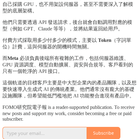
自己採購 GPU，也不用架設伺服器，甚至不需要深入了解模
型的底層架構。
他們只需要透過 API 發送請求，後台就會自動調用對應的模
型（例如 GPT、Claude 等等），並將結果返回給用戶。
付費方式採取用多少付多少的模式，主要以
Token
（字詞單
位）計費，這與伺服器的開機時間無關。
而
Meta
必須負責後端所有複雜的工作，包括伺服器維護、
GPU 資源調度、模型自動擴展、資安與合規等。客戶看到的
只有一個乾淨的 API 接口。
這個軌道的目標客戶主要是中大型企業內的產品團隊，以及想
要快速導入生成式 AI 的傳統產業。他們通常沒有龐大的基礎
設施團隊，但希望能低門檻地把 AI 功能整合進現有產品中。
FOMO研究院電子報 is a reader-supported publication. To receive
new posts and support my work, consider becoming a free or paid
subscriber.
Subscribe