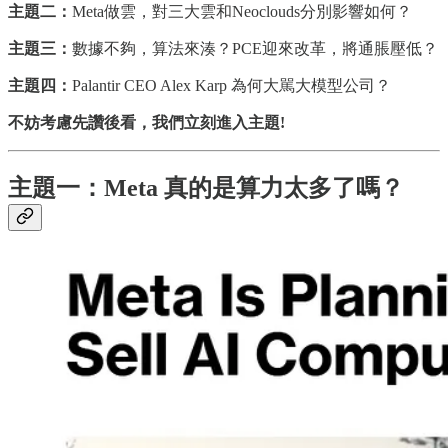
主題二：
Meta
做雲，對三大雲和
Neoclouds
分別影響如何？
主題三：
數據不夠，算法來湊？
PCE
迎來改革，將通脹壓低？
主題四：
Palantir CEO Alex Karp
為何大駡大模型公司？
不妨考慮先讚後看，我們立刻進入主題!
主題一：Meta 真的是算力太多了嗎？