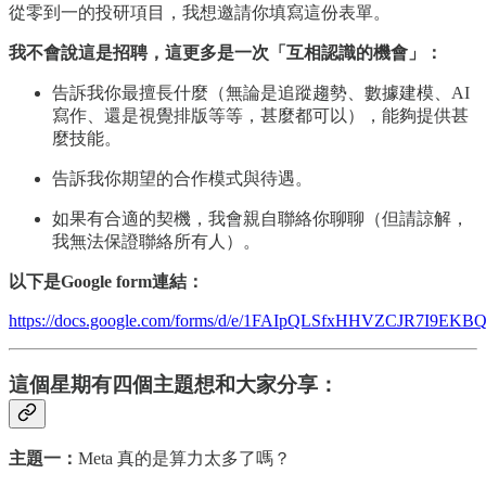
從零到一的投研項目，我想邀請你填寫這份表單。
我不會說這是招聘，這更多是一次「互相認識的機會」：
告訴我你最擅長什麼（無論是追蹤趨勢、數據建模、AI
寫作、還是視覺排版等等，甚麼都可以），能夠提供甚
麼技能。
告訴我你期望的合作模式與待遇。
如果有合適的契機，我會親自聯絡你聊聊（但請諒解，
我無法保證聯絡所有人）。
以下是Google form連結：
https://docs.google.com/forms/d/e/1FAIpQLSfxHHVZCJR7I9EK
這個星期有四個主題想和大家分享：
主題一：
Meta
真的是算力太多了嗎？